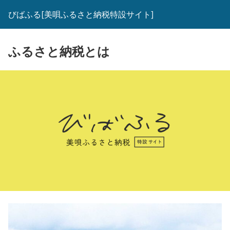
びばふる[美唄ふるさと納税特設サイト]
ふるさと納税とは